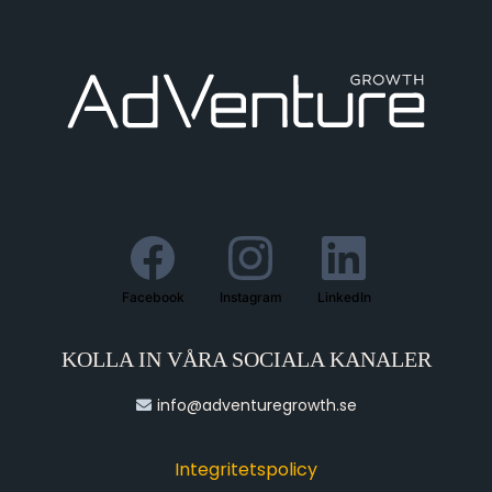
Facebook
Instagram
LinkedIn
KOLLA IN VÅRA SOCIALA KANALER
info@adventuregrowth.se
Integritetspolicy