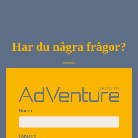
Har du några frågor?
Namn
Företag